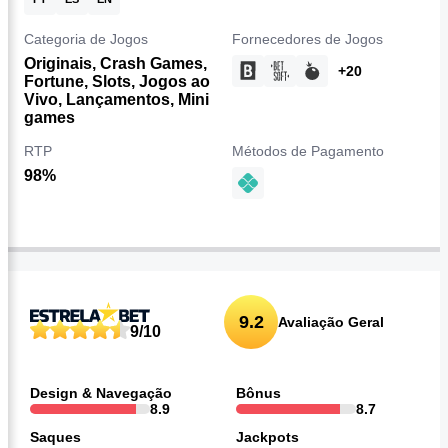
Categoria de Jogos
Fornecedores de Jogos
Originais, Crash Games,
+20
Fortune, Slots, Jogos ao
Vivo, Lançamentos, Mini
games
RTP
Métodos de Pagamento
98%
Avaliação geral Mesas
9.2
Avaliação Geral
9/10
Design & Navegação
Bônus
8.9
8.7
Saques
Jackpots