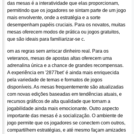
das mesas é a interatividade que elas proporcionam,
permitindo que os jogadores se sintam parte de um jogo
mais envolvente, onde a estratégia e a sorte
desempenham papéis cruciais. Para os novatos, muitas
mesas oferecem modos de prática ou jogos gratuitos,
que são ideais para familiarizar-se c.
om as regras sem arriscar dinheiro real. Para os
veteranos, mesas de apostas altas oferecem uma
adrenalina única e a chance de grandes recompensas.
A experiência em '2877bet' é ainda mais enriquecida
pela variedade de temas e formatos de jogos
disponíveis. As mesas frequentemente são atualizadas
com novas edições baseadas em tendências atuais, e
recursos gráficos de alta qualidade que tornam a
jogabilidade ainda mais emocionante. Outro aspecto
importante das mesas é a socialização. O ambiente de
jogo permite que os jogadores se conectem com outros,
compartilhem estratégias, e até mesmo façam amizades