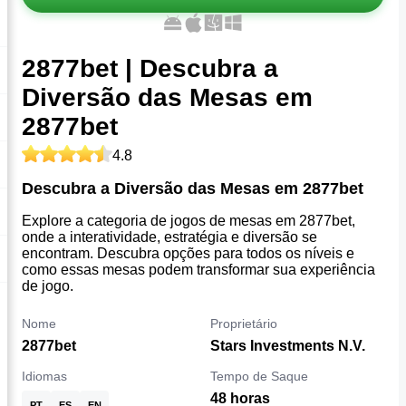
2877bet | Descubra a
Diversão das Mesas em
2877bet
4.8
Descubra a Diversão das Mesas em 2877bet
Explore a categoria de jogos de mesas em 2877bet,
onde a interatividade, estratégia e diversão se
encontram. Descubra opções para todos os níveis e
como essas mesas podem transformar sua experiência
de jogo.
Nome
Proprietário
2877bet
Stars Investments N.V.
Idiomas
Tempo de Saque
48 horas
PT
ES
EN