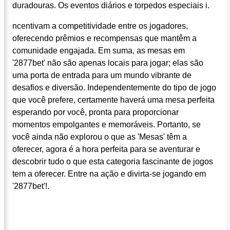
duradouras. Os eventos diários e torpedos especiais i.
ncentivam a competitividade entre os jogadores,
oferecendo prêmios e recompensas que mantêm a
comunidade engajada. Em suma, as mesas em
'2877bet' não são apenas locais para jogar; elas são
uma porta de entrada para um mundo vibrante de
desafios e diversão. Independentemente do tipo de jogo
que você prefere, certamente haverá uma mesa perfeita
esperando por você, pronta para proporcionar
momentos empolgantes e memoráveis. Portanto, se
você ainda não explorou o que as 'Mesas' têm a
oferecer, agora é a hora perfeita para se aventurar e
descobrir tudo o que esta categoria fascinante de jogos
tem a oferecer. Entre na ação e divirta-se jogando em
'2877bet'!.