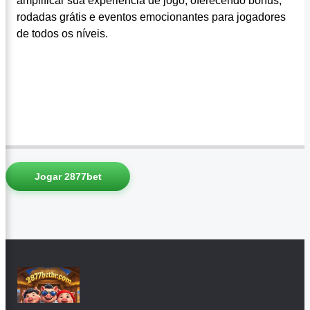
amplificar sua experiência de jogo, oferecendo bônus,
rodadas grátis e eventos emocionantes para jogadores
de todos os níveis.
Jogar 2877bet