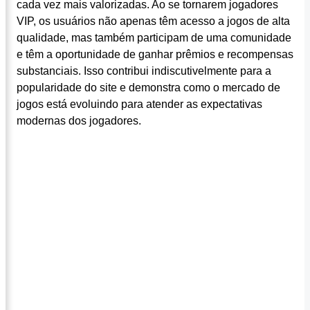
cada vez mais valorizadas. Ao se tornarem jogadores
VIP, os usuários não apenas têm acesso a jogos de alta
qualidade, mas também participam de uma comunidade
e têm a oportunidade de ganhar prêmios e recompensas
substanciais. Isso contribui indiscutivelmente para a
popularidade do site e demonstra como o mercado de
jogos está evoluindo para atender as expectativas
modernas dos jogadores.