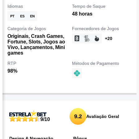
Idiomas
Tempo de Saque
48 horas
PT
ES
EN
Categoria de Jogos
Fornecedores de Jogos
Originais, Crash Games,
+20
Fortune, Slots, Jogos ao
Vivo, Lançamentos, Mini
games
RTP
Métodos de Pagamento
98%
Avaliação geral VIP
9.2
Avaliação Geral
9/10
Design & Navegação
Bônus